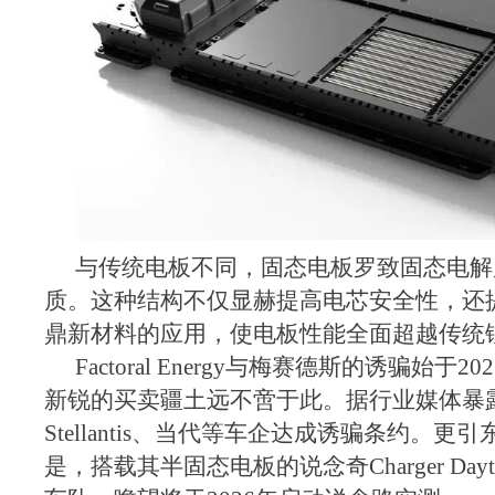
与传统电板不同，固态电板罗致固态电解
质。这种结构不仅显赫提高电芯安全性，还
鼎新材料的应用，使电板性能全面超越传统
Factoral Energy与梅赛德斯的诱骗始于
新锐的买卖疆土远不啻于此。据行业媒体暴
Stellantis、当代等车企达成诱骗条约。更
是，搭载其半固态电板的说念奇Charger Day