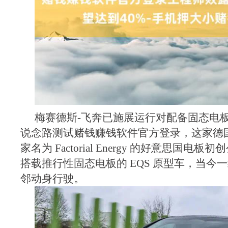
梅赛德斯-飞奔已施展运行对配备固态电板的
说念路测试赌钱赚钱软件官方登录，这家德
家名为 Factorial Energy 的好意思国电
搭载推行性固态电板的 EQS 原型车，当今
邻动身行驶。