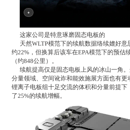
这家公司是特意琢磨固态电板的
天然WLTP模范下的续航数据络续媲好意
约22%，但换算后该车在EPA模范下的预估续
（约848公里）。
续航提高仅是固态电板上风的冰山一角。
分量领域、空间讹诈和能效施展方面也有更
锂离子电板组十足交流的体积和分量前提下
了25%的续航增幅。