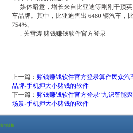
媒体暗意，增长来自比亚迪等刚刚干预英
车品牌。其中，比亚迪售出 6480 辆汽车，比
754%。
: 关雪涛 赌钱赚钱软件官方登录
上一篇：
赌钱赚钱软件官方登录算作民众汽
品牌-手机押大小赌钱的软件
下一篇：
赌钱赚钱软件官方登录“九识智能
场景-手机押大小赌钱的软件
友情链接：