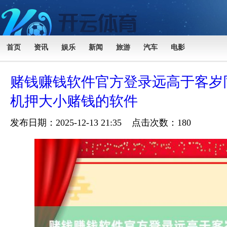
首页
资讯
娱乐
新闻
旅游
汽车
电影
赌钱赚钱软件官方登录远高于客岁同期
机押大小赌钱的软件
发布日期：2025-12-13 21:35 点击次数：180