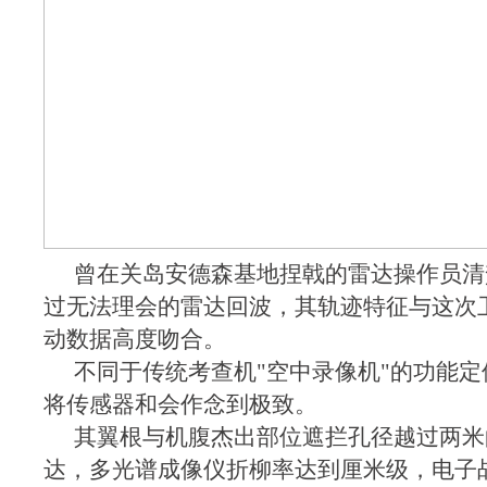
曾在关岛安德森基地捏戟的雷达操作员清
过无法理会的雷达回波，其轨迹特征与这次
动数据高度吻合。
不同于传统考查机"空中录像机"的功能
将传感器和会作念到极致。
其翼根与机腹杰出部位遮拦孔径越过两米
达，多光谱成像仪折柳率达到厘米级，电子