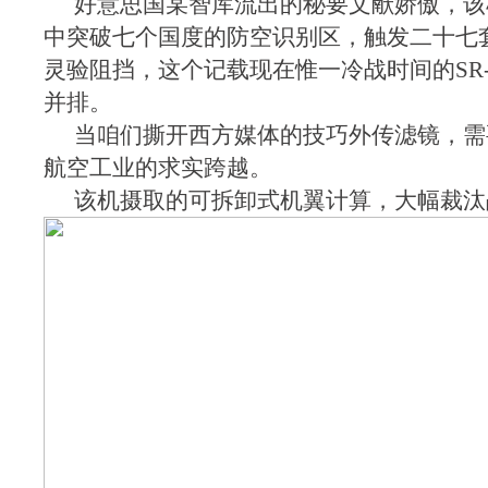
好意思国某智库流出的秘要文献娇傲，该
中突破七个国度的防空识别区，触发二十七
灵验阻挡，这个记载现在惟一冷战时间的SR-
并排。
当咱们撕开西方媒体的技巧外传滤镜，需
航空工业的求实跨越。
该机摄取的可拆卸式机翼计算，大幅裁汰