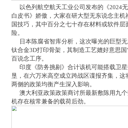
以色列航空航天工业公司发布的《2024
白皮书》娇傲，大家在研大型无东说念主机
国技巧，其中百分之七十存在材料或软件层
险。
日本陈腐省智库分析，这次曝光的巨型无
钛合金3D打印骨架，其制造工艺媲好意思国
百说念工序。
印度《防务挑剔》合计该机可能搭载卫星
垦，在六万米高空成立跨战区谍报齐集，这
两侧的政策均衡产生深入影响。
澳大利亚政策政策商讨所最新敷陈用九个
机存在核常兼备的载荷后劲。