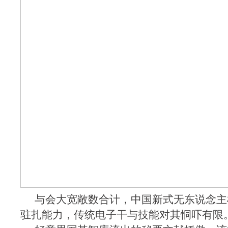
与会大宽敞数合计，中国新式无东说念主
驻扎能力，传统电子干与技能对其恫吓有限