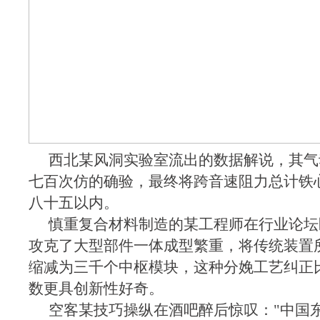
西北某风洞实验室流出的数据解说，其气
七百次仿的确验，最终将跨音速阻力总计铁心
八十五以内。
慎重复合材料制造的某工程师在行业论坛
攻克了大型部件一体成型繁重，将传统装置
缩减为三千个中枢模块，这种分娩工艺纠正
数更具创新性好奇。
空客某技巧操纵在酒吧醉后惊叹："中国