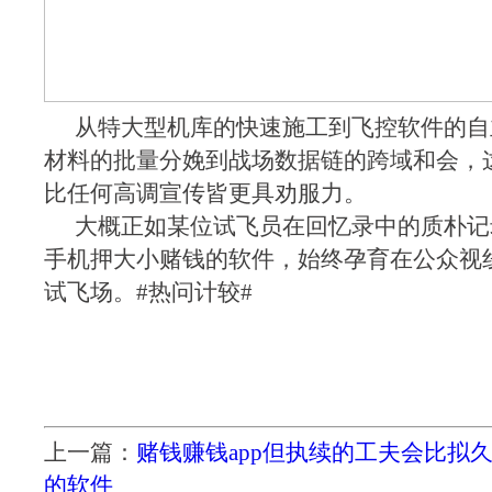
从特大型机库的快速施工到飞控软件的自
材料的批量分娩到战场数据链的跨域和会，
比任何高调宣传皆更具劝服力。
大概正如某位试飞员在回忆录中的质朴记
手机押大小赌钱的软件，始终孕育在公众视
试飞场。#热问计较#
上一篇：
赌钱赚钱app但执续的工夫会比拟
的软件