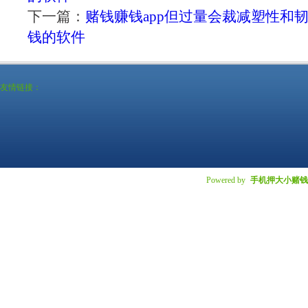
下一篇：
赌钱赚钱app但过量会裁减塑性和
钱的软件
友情链接：
Powered by
手机押大小赌钱