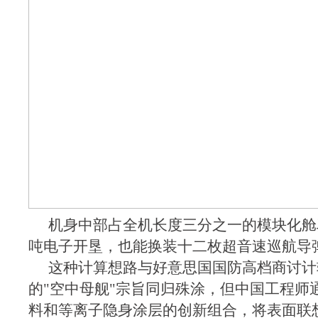
机身中部占全机长度三分之一的模块化舱
吨电子开垦，也能换装十二枚超音速巡航导
这种计算想路与好意思国国防高档商讨计
的"空中母舰"宗旨同归殊涂，但中国工程师
料和等离子隐身涂层的创新组合，将表面联