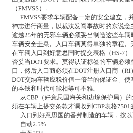
（FMVSS）。
FMVSS要求车辆配备一定的安全建立，
神志进行商量，以裁汰发闯事故时的东说念
逾越25年的无邪车辆必须妥当制造这些车辆
车辆安全圭臬。入口车辆莫得单独的章程。
在车辆入口到好意思国时提交表格（HS-7
否妥当DOT要求。莫得认证标签的车辆必须
口，然后入口商必须在DOT注册入口商（R
DOT交纳车辆应税价值一倍半的保证金。使
的本钱和时代可能相等可不雅。
从CBP（好意思国海关和边境保护局）
须在车辆上提交条款才调收到CBP表格750
入口到好意思国的番邦制造的车辆，按以
自动2.5%