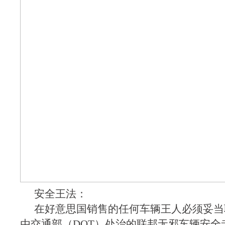
安全王法：
在好意思国销售的任何车辆王人必须妥当
由交通部（DOT）处治的联邦无邪车辆安全