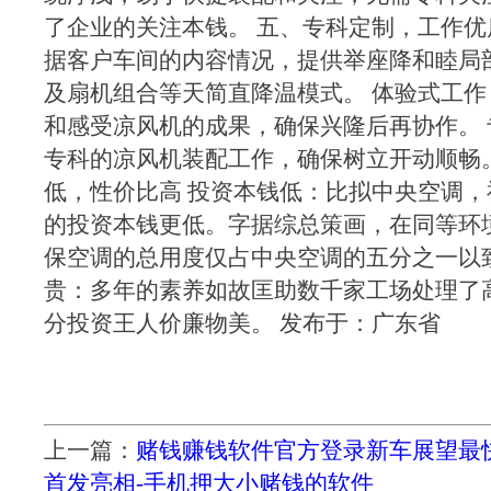
了企业的关注本钱。 五、专科定制，工作优
据客户车间的内容情况，提供举座降和睦局
及扇机组合等天简直降温模式。 体验式工
和感受凉风机的成果，确保兴隆后再协作。
专科的凉风机装配工作，确保树立开动顺畅
低，性价比高 投资本钱低：比拟中央空调
的投资本钱更低。字据综总策画，在同等环
保空调的总用度仅占中央空调的五分之一以
贵：多年的素养如故匡助数千家工场处理了
分投资王人价廉物美。 发布于：广东省
上一篇：
赌钱赚钱软件官方登录新车展望最
首发亮相-手机押大小赌钱的软件