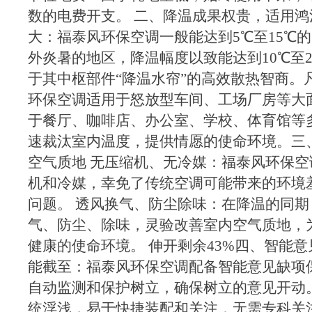
数的电费开支。 二、降温成果权贵，适用鸿
大：福泰风环保空调一般能达到5℃至15℃
外炎暑的地区，降温幅度以致能达到10℃至
于其中枢部件“降温水帘”的高效散热智商。
环保空调适用于怒放型车间、工场厂房等大
于餐厅、咖啡店、办公室、学校、体育馆等
速裁汰室内温度，提供情愿的使命环境。三
空气质地 无压缩机、无冷媒：福泰风环保
机和冷媒，幸免了传统空调可能带来的环境
问题。 透风换气、防尘除味：在降温的同期
气、防尘、除味，灵验改善室内空气质地，
健康的使命环境。 伸开剩余43%四、智能意
能截至：福泰风环保空调配备智能意见缺项
自动监测和保护树立，确保树立的意见开动
统浮浅，易于快捷装配和关注，无需专科关