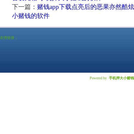
下一篇：
赌钱app下载点亮后的恶果亦然酷
小赌钱的软件
友情链接：
Powered by
手机押大小赌钱