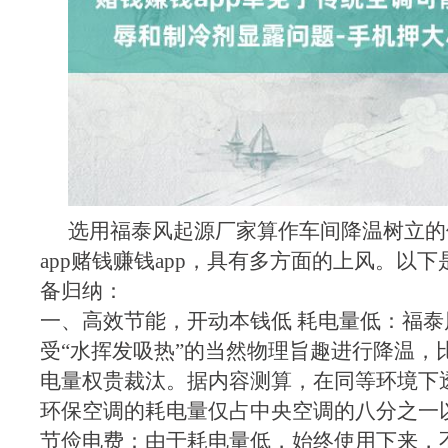
选用福泰风起源厂家算作车间降温树立的
app赌钱赚钱app，具有多方面的上风。以
备归纳：
一、高效节能，开动本钱低 耗电量低：福泰
受“水挥发吸热”的当然物理旨趣进行降温，
电量权贵裁汰。据内容测算，在同等环境下
环保空调的耗电量仅占中央空调的八分之一
节俭电费：由于耗电量低，始终使用下来，