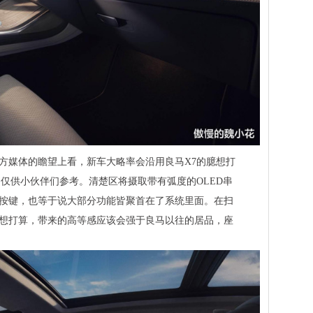
方媒体的瞻望上看，新车大略率会沿用良马X7的臆想打
，仅供小伙伴们参考。清楚区将摄取带有弧度的OLED串
按键，也等于说大部分功能皆聚首在了系统里面。在扫
想打算，带来的高等感应该会强于良马以往的居品，座