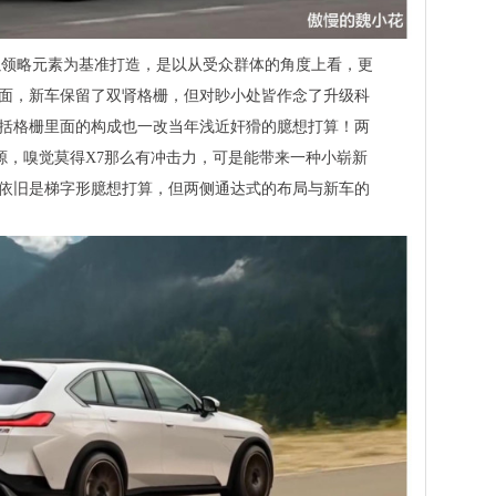
以领略元素为基准打造，是以从受众群体的角度上看，更
面，新车保留了双肾格栅，但对眇小处皆作念了升级科
括格栅里面的构成也一改当年浅近奸猾的臆想打算！两
源，嗅觉莫得X7那么有冲击力，可是能带来一种小崭新
依旧是梯字形臆想打算，但两侧通达式的布局与新车的