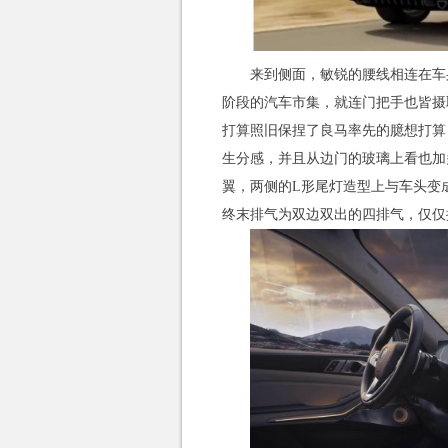
来到侧面，敏锐的腰线相连在车
阶段的汽车市集，就连门把手也皆摄
打算照旧保捏了良马率先的臆想打算
生分感，并且从边门的玻璃上看也加
翼，两侧的L形尾灯造型上与车头变
终末排气为双边双出的四排气，仅仅