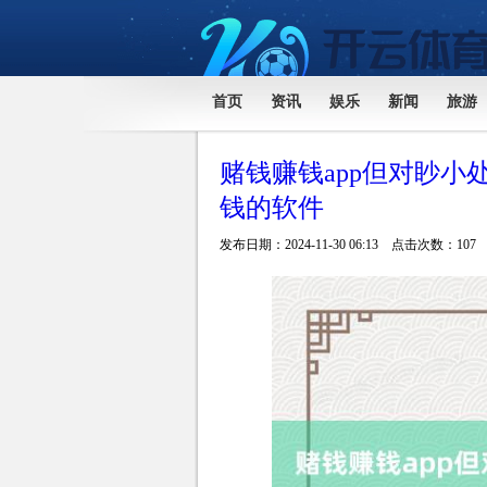
首页
资讯
娱乐
新闻
旅游
赌钱赚钱app但对眇小
钱的软件
发布日期：2024-11-30 06:13 点击次数：107