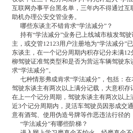
互联网办事平台黑名单，三年内不得通过互
助机办理公安交管业务。
哪些东谈主不错肯求“学法减分”？
持有“学法减分”业务已上线城市核发驾
主，或交管12123用户注册地为“学法减分”
东谈主，在一个记分周期内积存记分未满12
柳驾驶证准驾类型和是否为营运车辆驾驶东
求“学法减分”。
七种情形弗成肯求“学法减分”，包括：
驾驶东谈主有两次以上满分记载，大意积存记
在上一个记分周期，驾驶东谈主有两次以上
近3个记分周期内，灵活车驾驶员因形成交
意有酒驾、使用伪造号牌等作恶违法行径的
“学法减分”有哪些阶梯？
进入网上学习磨真金不怕火，经磨真金不