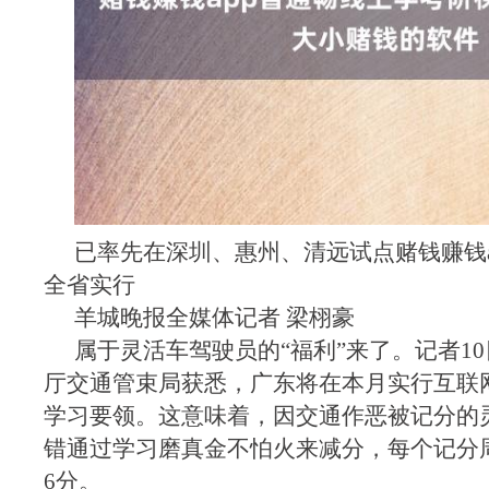
已率先在深圳、惠州、清远试点赌钱赚钱ap
全省实行
羊城晚报全媒体记者 梁栩豪
属于灵活车驾驶员的“福利”来了。记者1
厅交通管束局获悉，广东将在本月实行互联网
学习要领。这意味着，因交通作恶被记分的
错通过学习磨真金不怕火来减分，每个记分
6分。