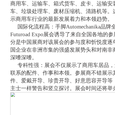
商用车、运输车、箱式货车、皮卡、运输安
车、垃圾处理车、废材压缩机、清路机等。
示商用车行业的最新发展着力和本领趋势。
国际化流程高：手脚Automechanika
Futuroad Expo展会诱导了来自全国各地
分是中国展商对该展会的参与度和忻悦度逐
国企业在非洲市集的强盛发展势头和对南非
深嗜深嗜。
专科性强：展会不仅展示了商用车居品，
联系的配件、作事和本领。参展商不错展示
件、爱戴开导、珍贵开导、好意思容开导等
主士一样警告和竖立探讨。展会时间还将举