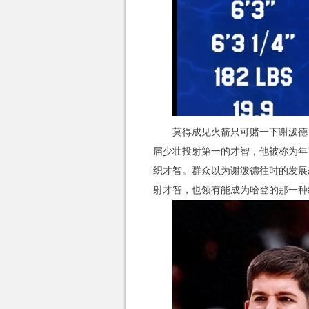
莫得成见火箭只可赌一下谢泼德
届少壮投射第一的才智，他被称为年
织才智。群众以为谢泼德往时的发展
射才智，也领有能成为哈登的那一种