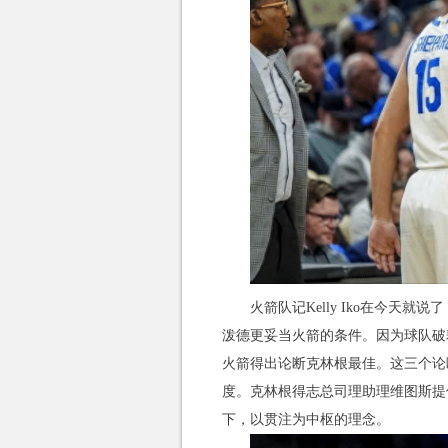
火箭队记Kelly Iko在今天
泼德更妥当火箭的条件。因为球队破
火箭得出论断克林根最佳。这三个论
度。克林根得志总司理助理维图斯提
下，以贯注为中枢的理念。