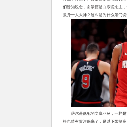
们皆知说念，谢泼德是白东说念主，
孤身一人大神？这即是为什么咱们说
萨尔是低配的文班亚马，一样是
根也曾有贯注保底了，是以下限挺高