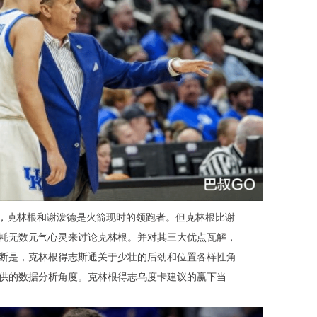
就说了，克林根和谢泼德是火箭现时的领跑者。但克林根比谢
耗无数元气心灵来讨论克林根。并对其三大优点瓦解，
断是，克林根得志斯通关于少壮的后劲和位置各样性角
供的数据分析角度。克林根得志乌度卡建议的赢下当