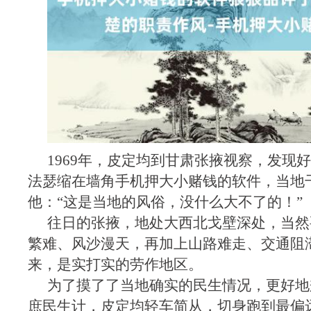
1969年，皮定均到甘肃张掖视察，发现
法瑟缩在墙角手机押大小赌钱的软件，当地
他：“这是当地的风俗，没什么大不了的！”
往日的张掖，地处大西北戈壁深处，当然
繁难、风沙漫天，再加上山路难走、交通阻
来，是实打实的劳作地区。
为了摸了了当地确实的民生情况，更好地
庶民生计，皮定均轻车简从，切身跑到最偏