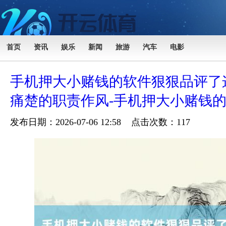
首页
资讯
娱乐
新闻
旅游
汽车
电影
手机押大小赌钱的软件狠狠品评了
痛楚的职责作风-手机押大小赌钱
发布日期：2026-07-06 12:58 点击次数：117