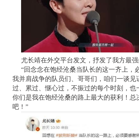
尤长靖在外交平台发文，抒发了我方最强
“回念念在饱经沧桑当队长的这一齐上，
我并肩战争的队员们、哥哥们，咱们一谈见
过、累过、惬心过，不振过的每个时刻，也
你们是我在饱经沧桑的路上最大的获利！总
吧！”