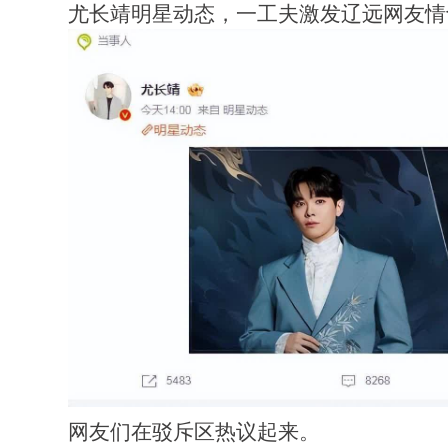
尤长靖明星动态，一工夫激发辽远网友情
网友们在驳斥区热议起来。