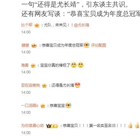
一句“还得是尤长靖”，引东谈主共识。
还有网友写谈：“恭喜宝贝成为年度总冠军