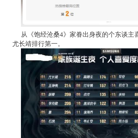
从《饱经沧桑4》家眷出身夜的个东谈主
尤长靖排行第一。