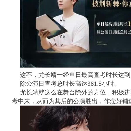
这不，尤长靖一经单日最高查考时长达到
除公演日查考总时长高达381.5小时。
尤长靖就这么在舞台除外的方位，积极进
考中来，从而为其后的公演胜出，作念好铺