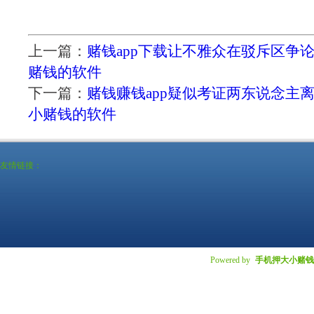
上一篇：
赌钱app下载让不雅众在驳斥区争
赌钱的软件
下一篇：
赌钱赚钱app疑似考证两东说念主
小赌钱的软件
友情链接：
Powered by
手机押大小赌钱