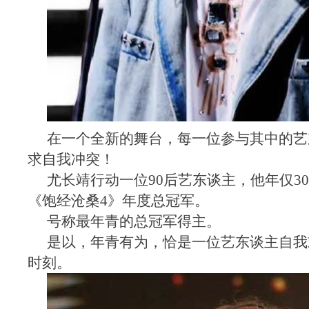
在一个全新的舞台，每一位参与其中的艺
求自我冲突！
尤长靖行动一位90后艺东谈主，他年仅3
《饱经沧桑4》年度总冠军。
号称最年青的总冠军得主。
是以，年青有为，恰是一位艺东谈主自我
时刻。