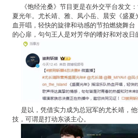
《饱经沧桑》节目更是在外交平台发文：
夏光年。尤长靖、雅、凤小岳、晨安《盛夏
血开唱，轻快的旋律和动感的节拍燃烧舞台
的心扉，句句王人是对芳华的嗜好和对改日
是以，凭借实力成为总冠军的尤长靖，他
技，可谓是打动东谈主心。