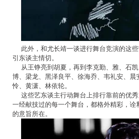
此外，和尤长靖一谈进行舞台竞演的这些
引东谈主情切。
从王铮亮到胡夏，再到李克勤、雅、石凯
博、梁龙、黑泽良平、徐海乔、韦礼安、晨
怜、黄潇、林依轮。
这些艺东谈主行动舞台上排行靠前的优秀
一经献技过的每一个舞台，都格外精彩，诠
的意旨所在。