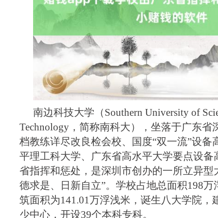
南边科技大学（Southern University of Scie
Technology，简称南科大），坐落于广东
档教练详尽改良检会校、国度“双一流”设备
平理工科大学、广东省高水平大学要点设备
省指挥和惩处，是深圳市创办的一所立异型
德求是、日新自立”。学校占地总面积198
筑面积为141.01万浮浅米，诞生八大学院，
少中心，开设39个本科专科。