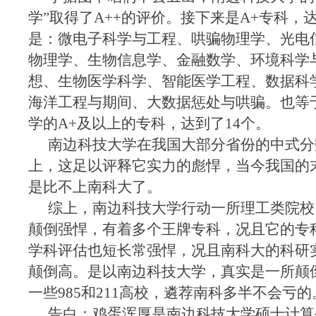
学”取得了A++的评价。接下来是A+专科，
是：微电子科学与工程、哄骗物理学、光电
物理学、生物信息学、金融数学、环境科学
想、生物医学科学、智能医学工程、数据科
海洋工程与期间、大数据惩处与哄骗。也等
学的A+及以上的专科，达到了14个。
南边科技大学在我国大部分省份的中式分数
上，这足以评释它实力的彪悍，当今我国的末
是比不上南科大了。
综上，南边科技大学行动一所理工类院校
颠倒强悍，有着多个王牌专科，况且它的专
学科评估也短长常强悍，况且南科大的科研
颠倒高。是以南边科技大学，真实是一所颠
一些985和211高校，遴荐南科多半不会亏的
告白：鸡蛋浑厚是南边科技大学硕士计算