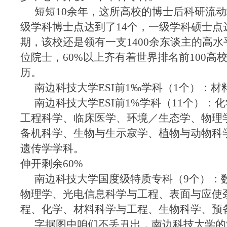
短短10余年，这所高校的博士后科研流动
级学科博士点达到了14个，一级学科硕士点
期，该校还是领有一支1400余东谈主的高水
位院士，60%以上齐有着世界排名前100高
历。
南边科技大学ESI前1‰学科（1个）：材
南边科技大学ESI前1%学科（11个）：
工程科学、临床医学、环境／生态学、物理
备机科学、生物与生示寂学、植物与动物科
遗传学学科。
伸开剩余60%
南边科技大学国度级特质专科（9个）：
物理学、光电信息科学与工程、表面与应使
程、化学、材料科学与工程、生物科学、预
字据图中咱们不丢丑出，南边科技大学的