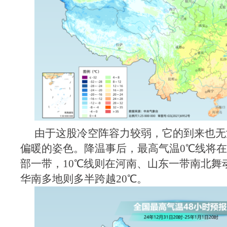
由于这股冷空阵容力较弱，它的到来也无
偏暖的姿色。降温事后，最高气温0℃线将
部一带，10℃线则在河南、山东一带南北舞
华南多地则多半跨越20℃。