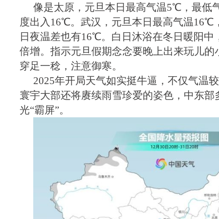
像是太原，元旦本日最高气温5℃，最低气
度出入16℃。武汉，元旦本日最高气温16℃
日夜温差也有16℃。白日沐浴在冬日暖阳中
倍增。指示元旦假期念念要晚上出来玩儿的
穿足一稔，注意御寒。
2025年开局天气如实挺牛逼，不仅气温
寰宇大部还将赓续雨雪珍爱的姿色，中东部
光“霸屏”。