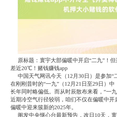
原标题：寰宇大部偏暖中开启“二九”！
差近20℃！赌钱赚钱app
中国天气网讯今天（12月30日）是参加“
在刚刚昔时的“一九”（12月21日至29日）
长年同时略偏低。而从时辰散布来看，“一九
近期冷空气行径较弱，咱们不仅在偏暖中开启
偏暖中迎来簇新的2025年。
阐发中央惬心台最新预告，改日10天，