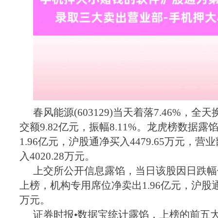
春风能源(603129)当天着落7.46%，全天
交额9.82亿元，振幅8.11%。龙虎榜数据
1.96亿元，沪股通净买入4479.65万元，
入4020.28万元。
上交所公开信息露馅，当日该股因日跌幅偏离
上榜，机构专用席位净卖出1.96亿元，沪股通净
万元。
证券时报•数据宝统计露馅，上榜的前五