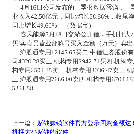
4月16日公司发布的一季报数据露馅，一
业收入42.50亿元，同比增长38.86%，收尾净
同比增长49.60%。（数据宝）
春风能源7月18日交游公开信息手机押大
买/卖会员营业部称号买入金额（万元）卖
一 沪股通专用12145.65买二 中信证券股
司4020.28买三 机构专用2942.71买四 机构专
构专用2501.35卖一 机构专用8036.47卖二 机
三 沪股通专用7666.00卖四 机构专用6704.
5231.58
上一篇：
赌钱赚钱软件官方登录回购金额达339
机押大小赌钱的软件