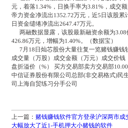
元，着落1.34%，日换手率为3.81%，成交额
帝力资金净流出1352.72万元，近5日该股累计
日资金缱绻净流出2647.47万元。
两融数据显露，该股最新融资余额为3.08
426.86万元，增幅为1.40%。（数据宝）
7月18日灿芯股份大量往复一览赌钱赚钱
成交量（万股）成交金额（万元）成交价钱
盘折溢价（%） 买方交易部卖方交易部10.00570.5
中信证券股份有限公司总部(非交易格式)民
司上海自贸练习分手公司
上一篇：
赌钱赚钱软件官方登录沪深两市成
大幅放大了近1-手机押大小赌钱的软件