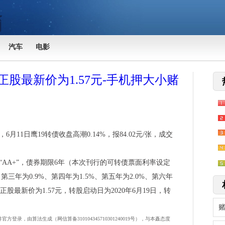
汽车
电影
股最新价为1.57元-手机押大小赌
11日鹰19转债收盘高潮0.14%，报84.02元/张，成交
。
“AA+”，债券期限6年（本次刊行的可转债票面利率设定
、第三年为0.9%、第四年为1.5%、第五年为2.0%、第六年
股最新价为1.57元，转股启动日为2020年6月19日，转
录，由算法生成（网信算备310104345710301240019号），与本矗态度