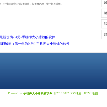
理，分辩您组成任何投资提出，投资有风险，请严慎有缱绻。
新价为2.4元-手机押大小赌钱的软件
限6年（第一年为0.5%-手机押大小赌钱的软件
Powered by
手机押大小赌钱的软件
@2013-2022
RSS地图
HTML地图