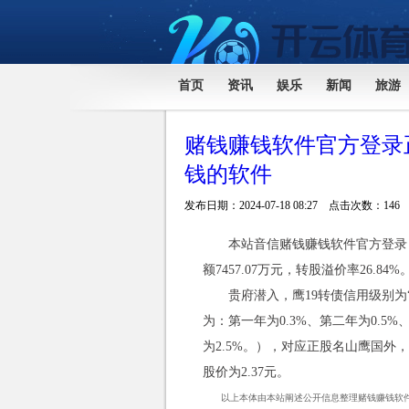
首页
资讯
娱乐
新闻
旅游
赌钱赚钱软件官方登录正
钱的软件
发布日期：2024-07-18 08:27 点击次数：146
本站音信赌钱赚钱软件官方登录，6月
额7457.07万元，转股溢价率26.84%
贵府潜入，鹰19转债信用级别为
为：第一年为0.3%、第二年为0.5%
为2.5%。），对应正股名山鹰国外，正
股价为2.37元。
以上本体由本站阐述公开信息整理赌钱赚钱软件官方登