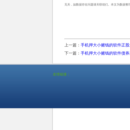
无关，如数据存在问题请关联咱们。本文为数据整
上一篇：
手机押大小赌钱的软件正股最
下一篇：
手机押大小赌钱的软件债券期
友情链接：