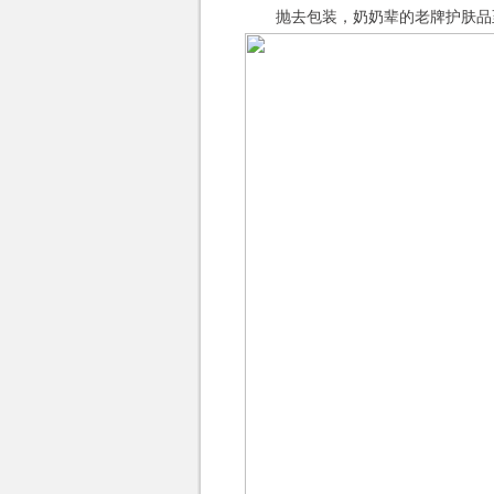
抛去包装，奶奶辈的老牌护肤品