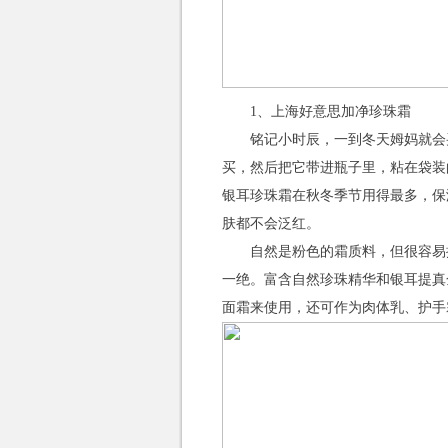
1、上海好意思加净珍珠霜
铭记小时辰，一到冬天姆妈就会
买，然后把它带进瓶子里，粘在袋装
银耳珍珠霜在秋冬季节用得最多，保
肤都不会泛红。
自然是粉色的霜质料，但很容易
一绝。富含自然珍珠精华和银耳提真
面霜来使用，还可作为肉体乳、护手