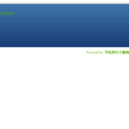
友情链接：
Powered by
手机押大小赌钱