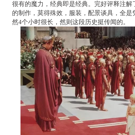
很有的魔力，经典即是经典。完好评释注解
的制作，莫得殊效，服装，配景谈具，全是
然4个小时很长，然则这段历史挺传闻的。