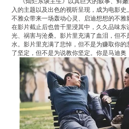
《灿烂东谈主生》以其巨大的叙事、鲜嫩
入的主题以及出色的视听呈现，成为电影史
不雅众带来一场轰动心灵、启迪想想的不雅
在影片截止后也曾千里浸其中，久久品味东
光、祸害与沧桑。影片里充满了血泪，但不
水。影片里充满了悲悼，但不是为赚取你的
了坚定，但不是为说教你坚定。你是马迪奥