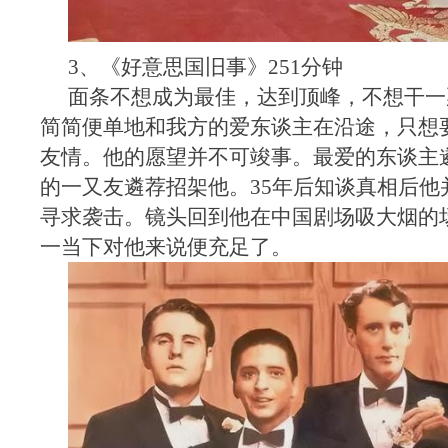
3、《好意思国旧事》251分钟
面条不想成为最佳，达到顶峰，不想干一
简简便单地和我方的爱东谈主在沿途，只想
友情。他的愿望并不可竣事。最爱的东谈主
的一又友遴荐招架他。35年后知谈真相后他
寻求袭击。镜头回到他在中国剧场吸大烟的
一当下对他来说便充足了。