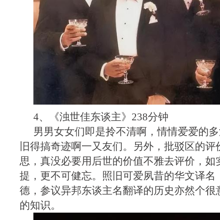
4、《浊世佳东谈主》238分钟
男男女女们即是拎不清啊，情情爱爱的多
旧得搞奇迹啊一又友们。另外，批驳区的评
思，真没必要用后世的价值不雅去评价，如
提，更不可健忘。照旧可爱夙昔的华文译名
德，参议异邦东谈主名翻译的历史亦然个很
的知识。