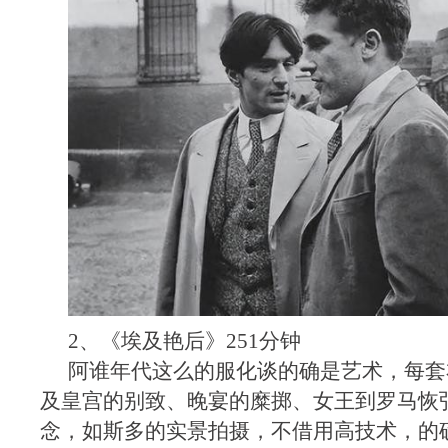
2、《埃及艳后》251分钟
阿谁年代这么的服化谈的确是艺术，每套
及皇宫的别致、晚宴的糜掷、女王到罗马恢
念，如斯多的实景拍摄，不借用高技术，的