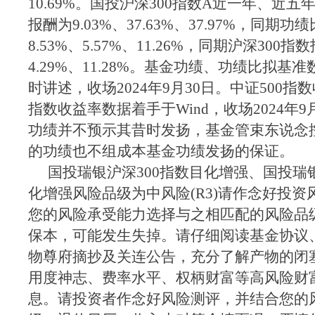
10.69%。国投沪深300指数A近一年、近
报酬为9.03%、37.63%、37.97%，同期
8.53%、5.57%、11.26%，同期沪深300指
4.29%、11.28%。基金功绩、功绩比拟基
时讲述，收场2024年9月30日。中证500指
指数收益率数据着手于Wind，收场2024年9
功绩并不预示其昔时发扬，基金管束东说念
的功绩也不组成本基金功绩发扬的保证。
国投瑞银沪深300指数目化增强、国投瑞银
化增强风险品级为中风险(R3)请作念好投
您的风险承受能力选择与之相匹配的风险品
保本，可能发生失掉。请仔细阅读基金协议
物尊府摘抄及关连公告，充分了解产物的闭
用度神志、费率水平、权柄财富等高风险财
息。请投资者作念好风险测评，并结合您的