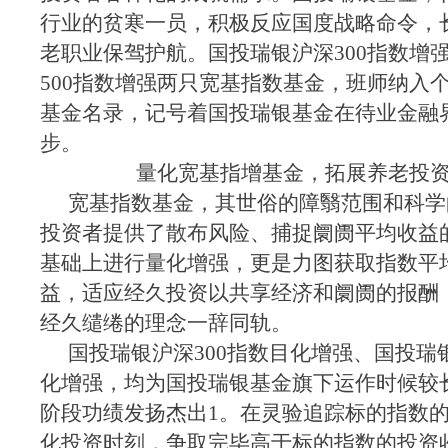
行业的贫寒一员，积极反应国度战略命令，
老职业保驾护航。国投瑞银沪深300指数增
500指数增强两只宽基指数基金，班师纳入
基金名录，记号着国投瑞银基金在待业金融
步。
量化宽基指增基金，拓展养老投
宽基指数基金，其世俗的障翳范围和科学
投资者提供了散布风险、捕捉阛阓平均收益
基础上进行量化增强，更是力图获取指数平
益，适应经久投资以共享经济和阛阓的报酬
经久缱绻的理念一辞同轨。
国投瑞银沪深300指数目化增强、国投瑞银
化增强，均为国投瑞银基金旗下运作时候较
阶段功绩发扬杰出1。在灵验追踪标的指数
化投资时刻，争取完毕高于标的指数的投资