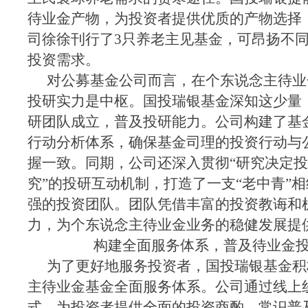
待业金产物，为投资者提供优质的产物选择：
司徐徐刊行了3只养老主见基金，可昂扬不
投资需求。
对公募基金公司而言，在个东说念主待业
投研实力是中枢。国投瑞银基金深知这少量
研团队成立，普及投研能力。公司构建了基
行动分析体系，确保基金司理的投资行动与
握一致。同期，公司还深入贯彻“研究决定
究”的投研互动机制，打造了一支“老中青”
强的投资团队。团队凭借丰富的投资教诲和
力，为个东说念主待业金业务的稳健发展提
构建全面服务体系，普及待业金
为了更好地服务投资者，国投瑞银基金积
主待业金基金全面服务体系。公司通过线上
式，为投资者提供全面的投资商酌、常识普